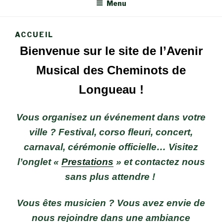
Menu
ACCUEIL
Bienvenue sur le site de l’Avenir
Musical des Cheminots de
Longueau !
Vous organisez un événement dans votre
ville ? Festival, corso fleuri, concert,
carnaval, cérémonie officielle… Visitez
l’onglet «
Prestations
» et contactez nous
sans plus attendre !
Vous êtes musicien ? Vous avez envie de
nous rejoindre dans une ambiance