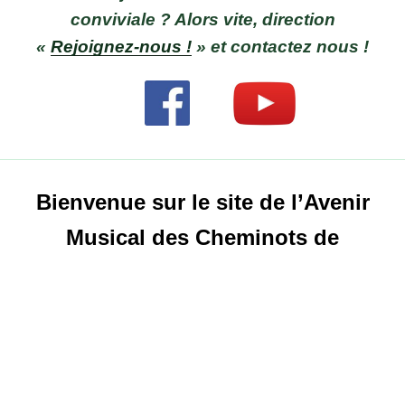
conviviale ? Alors vite, direction
«
Rejoignez-nous !
» et contactez nous !
Bienvenue sur le site de l’Avenir
Musical des Cheminots de
Longueau !
Vous organisez un événement dans votre
ville ? Festival, corso fleuri, concert,
carnaval, cérémonie officielle… Visitez
l’onglet «
Prestations
» et contactez nous