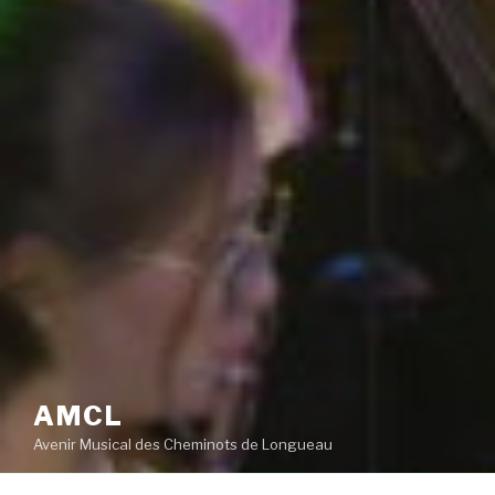
AMCL
Avenir Musical des Cheminots de Longueau